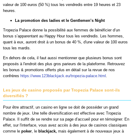
valeur de 100 euros (50 %) tous les vendredis entre 19 heures et 23
heures.
La promotion des ladies et le Gentlemen’s Night
Tropezia Palace donne la possibilité aux femmes de bénéficier d’un
bonus s’apparentant au Happy Hour tous les vendredis. Les hommes,
quant à eux, auront droit à un bonus de 40 %, d'une valeur de 100 euros
tous les mardis.
En dehors de cela, il faut aussi mentionner que plusieurs bonus sont
proposés à l'endroit des plus gros parieurs de la plateforme. Retrouvez
les bonus & promotions offerts plus en détail sur la revue de nos
confrères
https://www.123blackjack.eu/tropezia-palace.html
.
Les jeux de casino proposés par Tropezia Palace sont-ils
diversifiés ?
Pour être attractif, un casino en ligne se doit de posséder un grand
nombre de jeux. Une telle diversification est effective avec Tropezia
Palace. Il suffit de se rendre sur sa page d’accueil pour en témoigner. En
effet, sur l'interface, vous avez accès à des jeux de casinos classiques
comme le
poker
, le
blackjack,
mais également à de nouveaux jeux à