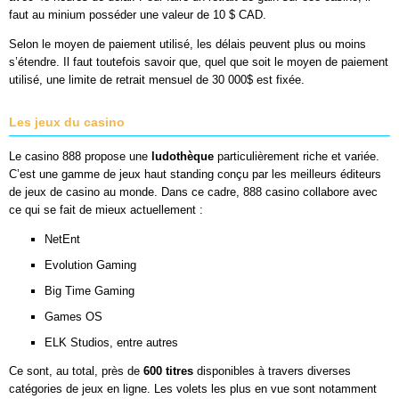
faut au minium posséder une valeur de 10 $ CAD.
Selon le moyen de paiement utilisé, les délais peuvent plus ou moins
s’étendre. Il faut toutefois savoir que, quel que soit le moyen de paiement
utilisé, une limite de retrait mensuel de 30 000$ est fixée.
Les jeux du casino
Le casino 888 propose une
ludothèque
particulièrement riche et variée.
C’est une gamme de jeux haut standing conçu par les meilleurs éditeurs
de jeux de casino au monde. Dans ce cadre, 888 casino collabore avec
ce qui se fait de mieux actuellement :
NetEnt
Evolution Gaming
Big Time Gaming
Games OS
ELK Studios, entre autres
Ce sont, au total, près de
600 titres
disponibles à travers diverses
catégories de jeux en ligne. Les volets les plus en vue sont notamment