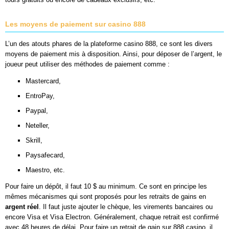
Les moyens de paiement sur casino 888
L’un des atouts phares de la plateforme casino 888, ce sont les divers
moyens de paiement mis à disposition. Ainsi, pour déposer de l’argent, le
joueur peut utiliser des méthodes de paiement comme :
Mastercard,
EntroPay,
Paypal,
Neteller,
Skrill,
Paysafecard,
Maestro, etc.
Pour faire un dépôt, il faut 10 $ au minimum. Ce sont en principe les
mêmes mécanismes qui sont proposés pour les retraits de gains en
argent réel
. Il faut juste ajouter le chèque, les virements bancaires ou
encore Visa et Visa Electron. Généralement, chaque retrait est confirmé
avec 48 heures de délai. Pour faire un retrait de gain sur 888 casino, il