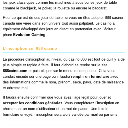
les jeux classiques comme les machines à sous ou les jeux de table
comme le blackjack, le poker, la roulette ou encore le baccarat.
Pour ce qui est de ces jeux de table, si vous en êtes adepte, 888 casino
canada une virée dans son univers tout aussi palpitant. Le casino a
également développé des jeux en direct en partenariat avec l’éditeur
phare
Evolution Gaming
.
L’inscription sur 888 casino
La procédure d’inscription au niveau du casino 888 est tout ce qu’il y a de
plus simple et rapide à faire. Il faut d’abord se rendre sur le site
888caino.com
et puis cliquer sur le menu « inscription ». Cela vous
conduit ensuite sur une page où il faudra
remplir un formulaire
avec
des informations comme le nom, prénom, sexe, pays, date de naissance
et adresse mail.
Il faudra ensuite confirmer que vous avez l’âge légal pour jouer et
accepter les conditions générales
. Vous compléterez l’inscription en
choisissant un nom d’utilisateur et un mot de passe. Une fois le
formulaire envoyé, l’inscription sera alors validée par mail ou par sms.