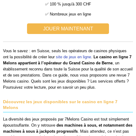
✅ 100 % jusqu'à 300 CHF
✅ Nombreux jeux en ligne
JOUER MAINTENANT
Vous le savez : en Suisse, seuls les opérateurs de casinos physiques
ont la possibilité de créer leur
site de jeux en ligne
.
Le casino en ligne 7
Melons appartient à l’opérateur du Grand Casino de Berne
, un
établissement reconnu dans toute la Suisse pour la qualité de son accueil
et de ses prestations. Dans ce guide, nous vous proposons une revue 7
Melons casino. Quels sont les jeux disponibles ? Les services offerts ?
Poursuivez votre lecture, pour en savoir un peu plus.
Découvrez les jeux disponibles sur le casino en ligne 7
Melons
La diversité des jeux proposés par 7Melons Casino est tout simplement
époustouflante. On y retrouve
des machines à sous, et notamment des
machines à sous à jackpots progressifs
. Mais attendez, ce n’est pas