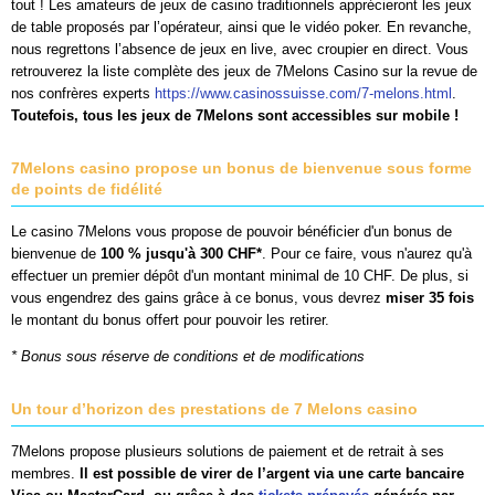
tout ! Les amateurs de jeux de casino traditionnels apprécieront les jeux
de table proposés par l’opérateur, ainsi que le vidéo poker. En revanche,
nous regrettons l’absence de jeux en live, avec croupier en direct. Vous
retrouverez la liste complète des jeux de 7Melons Casino sur la revue de
nos confrères experts
https://www.casinossuisse.com/7-melons.html
.
Toutefois, tous les jeux de 7Melons sont accessibles sur mobile !
7Melons casino propose un bonus de bienvenue sous forme
de points de fidélité
Le casino 7Melons vous propose de pouvoir bénéficier d'un bonus de
bienvenue de
100 % jusqu'à 300 CHF*
. Pour ce faire, vous n'aurez qu'à
effectuer un premier dépôt d'un montant minimal de 10 CHF. De plus, si
vous engendrez des gains grâce à ce bonus, vous devrez
miser 35 fois
le montant du bonus offert pour pouvoir les retirer.
* Bonus sous réserve de conditions et de modifications
Un tour d’horizon des prestations de 7 Melons casino
7Melons propose plusieurs solutions de paiement et de retrait à ses
membres.
Il est possible de virer de l’argent via une carte bancaire